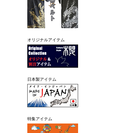
オリジナルアイテム
日本製アイテム
特集アイテム