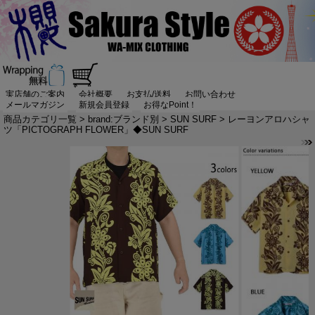
実店舗のご案内
会社概要
お支払/送料
お問い合わせ
メールマガジン
新規会員登録
お得なPoint！
商品カテゴリ一覧
>
brand:ブランド別
>
SUN SURF
> レーヨンアロハシャ
ツ「PICTOGRAPH FLOWER」◆SUN SURF