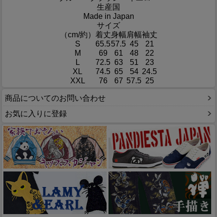
生産国
Made in Japan
サイズ
（cm/約）
着丈
身幅
肩幅
袖丈
S
65.5
57.5
45
21
M
69
61
48
22
L
72.5
63
51
23
XL
74.5
65
54
24.5
XXL
76
67
57.5
25
商品についてのお問い合わせ
お気に入りに登録