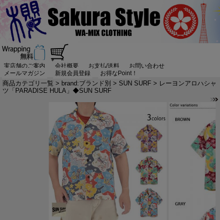
実店舗のご案内
会社概要
お支払/送料
お問い合わせ
メールマガジン
新規会員登録
お得なPoint！
商品カテゴリ一覧
>
brand:ブランド別
>
SUN SURF
> レーヨンアロハシャ
ツ「PARADISE HULA」◆SUN SURF