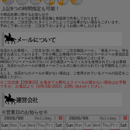
上記6つの時間指定も可能！
※商品在庫に関するお知らせ※
サクラスタイルでは在庫を実店舗と各販路で共有しております。
そのため、ご注文頂いたタイミングによっては在庫がない場合もございます。
予めご了承いただき、ご注文下さいますようお願い申し上げます。
当店からお客様へ、ご注文を頂いた後に「ご注文確認メール」「発送メール」等を
必ずお送りしております。ですが稀にお客様のサーバーのエラーやメール受信設定
等により、メールがお客様へお届けできていない場合がございます。
WEBのフリーメールやプロバイダの迷惑メールフィルタを使用されているお客様
は、当店からのメールが迷惑メールフォルダに振り分けられている可能性もござい
ます。
もしも、当店からのメールが届かない場合は、ご使用されているメールの設定をご
確認ください。
※ご注文後【3営業日】を過ぎても弊社よりメールが届かない場合はお手数
ですが、お電話より（078-332-2013）お問い合わせください。
※営業日のお知らせ※