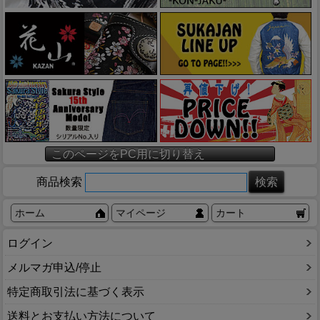
このページをPC用に切り替え
商品検索
ホーム
マイページ
カート
ログイン
メルマガ申込/停止
特定商取引法に基づく表示
送料とお支払い方法について