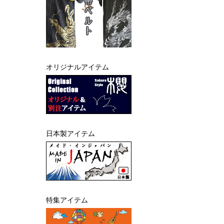
オリジナルアイテム
日本製アイテム
特集アイテム