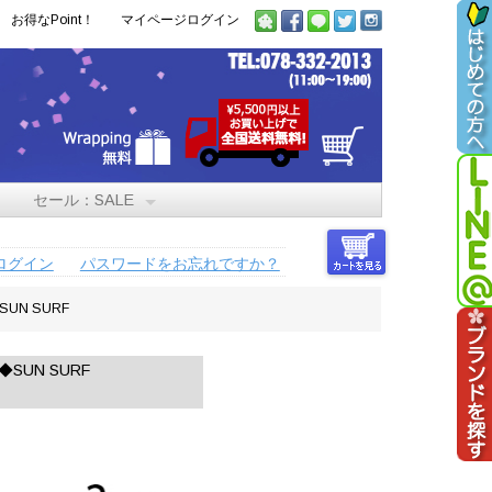
お得なPoint！
マイページログイン
セール：SALE
ログイン
パスワードをお忘れですか？
UN SURF
SUN SURF