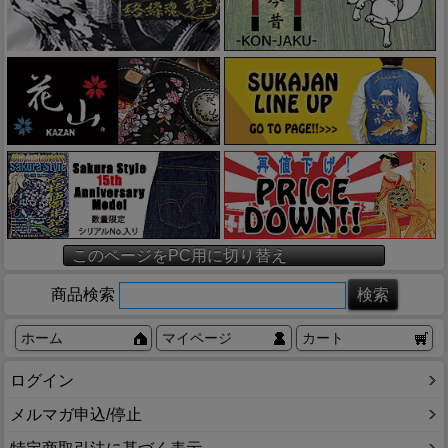
このページをPC用に切り替え
商品検索
ホーム
マイページ
カート
ログイン
メルマガ申込/停止