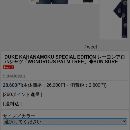
Tweet
DUKE KAHANAMOKU SPECIAL EDITION レーヨンアロ
ハシャツ「WONDROUS PALM TREE」◆SUN SURF
SUN-M01901
28,600円
(本体価格：26,000円 + 消費税：2,600円)
[260ポイント進呈 ]
[ 送料込 ]
サイズ／カラー