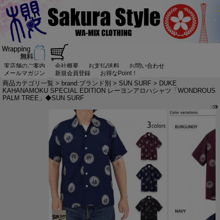
実店舗のご案内
会社概要
お支払/送料
お問い合わせ
メールマガジン
新規会員登録
お得なPoint！
商品カテゴリ一覧
>
brand:ブランド別
>
SUN SURF
> DUKE
KAHANAMOKU SPECIAL EDITION レーヨンアロハシャツ「WONDROUS
PALM TREE」◆SUN SURF