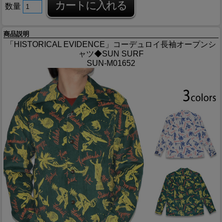
数量
商品説明
「HISTORICAL EVIDENCE」コーデュロイ長袖オープンシ
ャツ◆SUN SURF
SUN-M01652