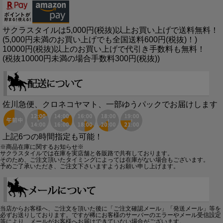
サクラスタイルは5,000円(税抜)以上お買い上げで送料無料！
(5,000円未満のお買い上げでも全国送料600円(税抜)！)
10000円(税抜)以上のお買い上げで代引き手数料も無料！
(税抜10000円未満の場合手数料300円(税抜))
佐川急便、クロネコヤマト、一部ゆうパックでお届けします
上記6つの時間指定も可能！
※商品在庫に関するお知らせ※
サクラスタイルでは在庫を実店舗と各販路で共有しております。
そのため、ご注文頂いたタイミングによっては在庫がない場合もございます。
予めご了承いただき、ご注文下さいますようお願い申し上げます。
当店からお客様へ、ご注文を頂いた後に「ご注文確認メール」「発送メール」等を
必ずお送りしております。ですが稀にお客様のサーバーのエラーやメール受信設定
等により、メールがお客様へお届けできていない場合がございます。