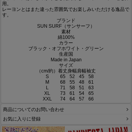
用。
レーヨンとはまた違った雰囲気でお楽しみいただける逸品で
す。
ブランド
SUN SURF（サンサーフ）
素材
綿100%
カラー
ブラック・オフホワイト・グリーン
生産国
Made in Japan
サイズ
（cm/約）
着丈
身幅
肩幅
袖丈
S
65
52
45
58
M
68
55
48
61
L
71
58
51
63
XL
73
61
54
65
XXL
74
64
57
66
商品についてのお問い合わせ
お気に入りに登録