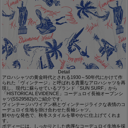
Detail
アロハシャツの黄金時代とされる1930～50年代にかけて作
られた「ヴィンテージ」と呼ばれる貴重なアロハシャツを再
現し、現代に蘇らせているブランド「SUN SURF」から
「HISTORICAL EVIDENCE」コーデュロイ長袖オープンシ
ャツ(SS29582)のご紹介です。
ヴィンテージハワイアン柄とヴィンテージライクな表情のコ
ーデュロイ生地を掛け合わせた長袖シャツ。
鮮やかな発色で、秋冬スタイルを華やかに仕上げてくれま
す。
ボディーには、しっかりとした肉厚なコーデュロイ生地を採