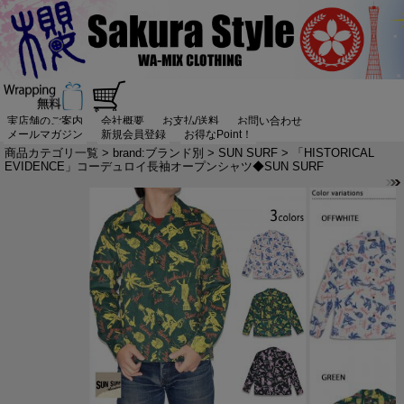
実店舗のご案内
会社概要
お支払/送料
お問い合わせ
メールマガジン
新規会員登録
お得なPoint！
商品カテゴリ一覧
>
brand:ブランド別
>
SUN SURF
> 「HISTORICAL
EVIDENCE」コーデュロイ長袖オープンシャツ◆SUN SURF