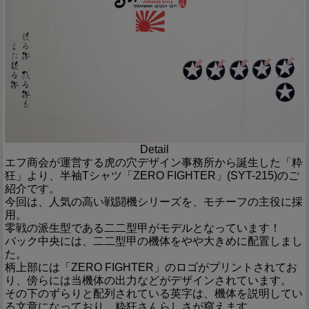
Detail
エフ商会が運営する虎の穴デザイン事務所から誕生した「粋
狂」より、半袖Tシャツ「ZERO FIGHTER」(SYT-215)のご
紹介です。
今回は、人気の高い戦闘機シリーズを、モチーフの主役に採
用。
零戦の派生型である二二型甲がモデルとなっています！
バック中央には、二二型甲の機体をやや大きめに配置しまし
た。
柄上部には「ZERO FIGHTER」のロゴがプリントされてお
り、傍らには当機体の出力などがデザインされています。
その下のずらりと配列されている英字は、機体を説明してい
る文章になっており、粋狂さんらしさが窺えます。