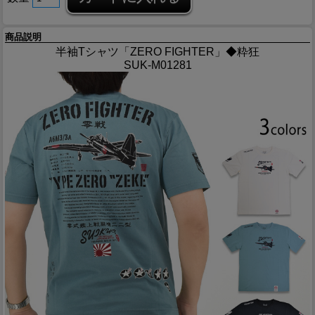
商品説明
半袖Tシャツ「ZERO FIGHTER」◆粋狂
SUK-M01281