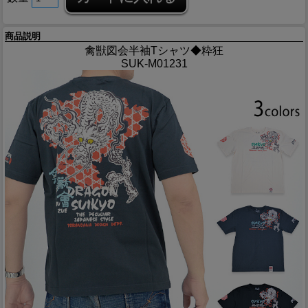
商品説明
禽獣図会半袖Tシャツ◆粋狂
SUK-M01231