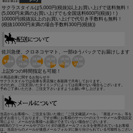
サクラスタイルは5,000円(税抜)以上お買い上げで送料無料！
(5,000円未満のお買い上げでも全国送料600円(税抜)！)
10000円(税抜)以上のお買い上げで代引き手数料も無料！
(税抜10000円未満の場合手数料300円(税抜))
佐川急便、クロネコヤマト、一部ゆうパックでお届けします
上記6つの時間指定も可能！
※商品在庫に関するお知らせ※
サクラスタイルでは在庫を実店舗と各販路で共有しております。
そのため、ご注文頂いたタイミングによっては在庫がない場合もございます。
予めご了承いただき、ご注文下さいますようお願い申し上げます。
当店からお客様へ、ご注文を頂いた後に「ご注文確認メール」「発送メール」等を
必ずお送りしております。ですが稀にお客様のサーバーのエラーやメール受信設定
等により、メールがお客様へお届けできていない場合がございます。
WEBのフリーメールやプロバイダの迷惑メールフィルタを使用されているお客様
は、当店からのメールが迷惑メールフォルダに振り分けられている可能性もござい