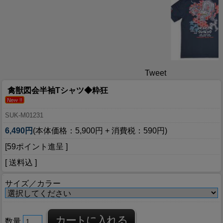
Tweet
禽獣図会半袖Tシャツ◆粋狂
SUK-M01231
6,490円
(本体価格：5,900円 + 消費税：590円)
[59ポイント進呈 ]
[ 送料込 ]
サイズ／カラー
数量