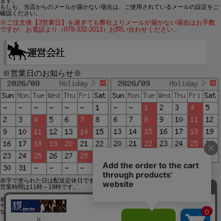
ます。
もしも、当店からのメールが届かない場合は、ご使用されているメールの設定をご
確認ください。
※ご注文後【3営業日】を過ぎても弊社よりメールが届かない場合はお手数
ですが、お電話より（078-332-2013）お問い合わせください。
※営業日のお知らせ※
赤字で塗られた日は配送定休日です。
営業時間は11時～19時です。
有限会社ジップジップ SakuraStyle通販事業部
〒650-0021 神戸市中央区三宮町3-9-19イトウビル1,4F
Tel:078-332-2013 FAX:078-333-6644