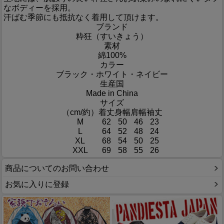
なボディーを採用。
汗ばむ季節にも抵抗なく着用して頂けます。
ブランド
粋狂（すいきょう）
素材
綿100%
カラー
ブラック・ホワイト・ネイビー
生産国
Made in China
サイズ
（cm/約）
着丈
身幅
肩幅
袖丈
M
62
50
46
23
L
64
52
48
24
XL
68
54
50
25
XXL
69
58
55
26
商品についてのお問い合わせ
お気に入りに登録