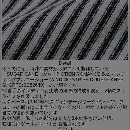
Detail
今までにない特殊な素材からデニムを製作している
「SUGAR CANE」から「FICTION ROMANCE 6oz. インデ
ィゴダブルニーショーツ/INDIGO STRIPE DOUBLE KNEE
SHORTS(SC52640)」のご紹介です。
20番手のインディゴと生成の経糸の構成を変え、2柄のスト
ライプを作製しました。
型のベースは1940年代のヴィンテージワークパンツで、フ
ロントの部分は二重仕立になっており、ポケットの袋布と膝
当ての役割を兼ねています。
脇や内股、尻ぐりの部分は丈夫な3本針巻き縫い仕様。
右腿にはツールポケットが装備されます。
ブランド