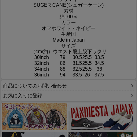
SUGER CANE(シュガーケーン)
素材
綿100％
カラー
オフホワイト・ネイビー
生産国
Made in Japan
サイズ
（cm/約）
ウエスト
股上
股下
ワタリ
30inch
79
30.5
25.5
33.5
32inch
86
31.5
25.5
34.5
34inch
88
32.5
25.5
36
36inch
94
33.5
26
37.5
商品についてのお問い合わせ
お気に入りに登録