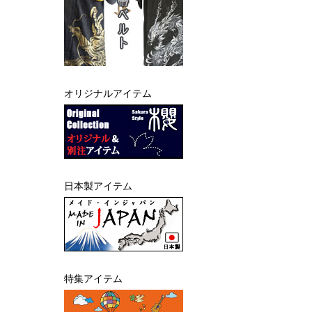
オリジナルアイテム
日本製アイテム
特集アイテム