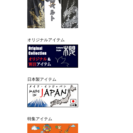
オリジナルアイテム
日本製アイテム
特集アイテム