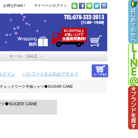
お得なPoint！
マイページログイン
セール：SALE
ログイン
パスワードをお忘れですか？
ンディゴチェックワーク半袖シャツ◆SUGAR CANE
ツ◆SUGER CANE