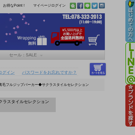
お得なPoint！
マイページログイン
セール：SALE
ログイン
パスワードをお忘れですか？
繍裏毛フルジップパーカー◆サクラスタイルセレクション
クラスタイルセレクション