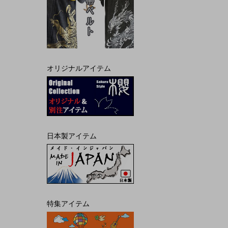
オリジナルアイテム
日本製アイテム
特集アイテム