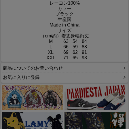
レーヨン100%
カラー
ブラック
生産国
Made in China
サイズ
（cm/約）
着丈
身幅
裄丈
M
63
54
84
L
66
59
88
XL
69
62
91
XXL
71
65
93
商品についてのお問い合わせ
お気に入りに登録