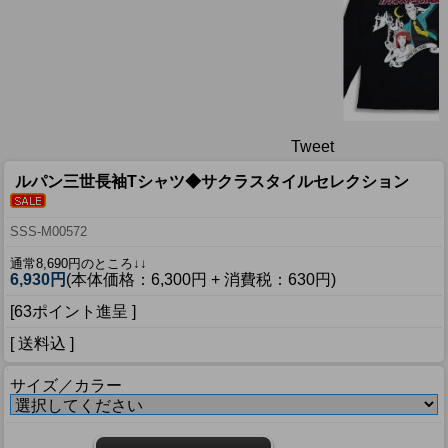
Tweet
ルパン三世長袖Tシャツ◆サクラスタイルセレクション
SSS-M00572
通常8,690円のところ↓↓
6,930円
(本体価格：6,300円 + 消費税：630円)
[63ポイント進呈 ]
[ 送料込 ]
サイズ／カラー