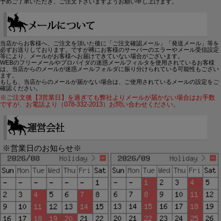
予めご了承いただき、ご注文下さいますようお願い申し上げます。
当店からお客様へ、ご注文を頂いた後に「ご注文確認メール」「発送メール」等を
必ずお送りしております。ですが稀にお客様のサーバーのエラーやメール受信設定
等により、メールがお客様へお届けできていない場合がございます。
WEBのフリーメールやプロバイダの迷惑メールフィルタを使用されているお客様
は、当店からのメールが迷惑メールフォルダに振り分けられている可能性もござい
ます。
もしも、当店からのメールが届かない場合は、ご使用されているメールの設定をご
確認ください。
※ご注文後【3営業日】を過ぎても弊社よりメールが届かない場合はお手数
ですが、お電話より（078-332-2013）お問い合わせください。
※営業日のお知らせ※