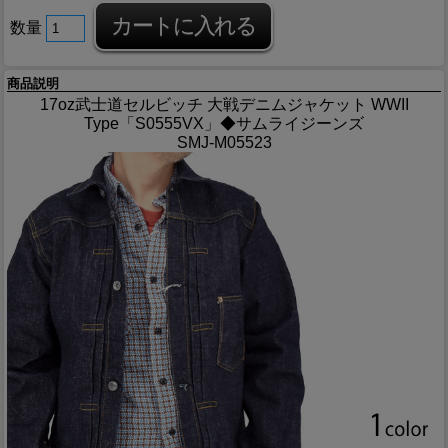
数量
商品説明
17oz武士道セルビッチ 大戦デニムジャケット WWII
Type「S0555VX」◆サムライジーンズ
SMJ-M05523