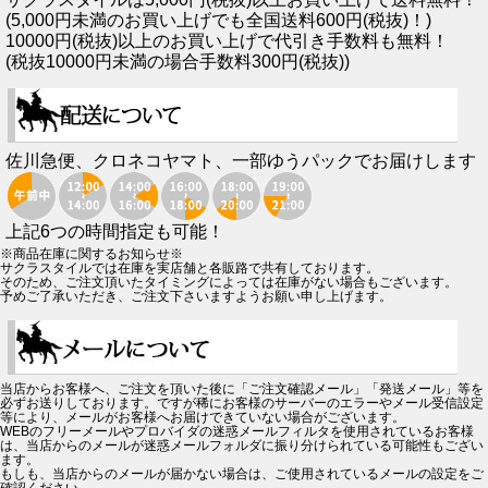
(5,000円未満のお買い上げでも全国送料600円(税抜)！)
10000円(税抜)以上のお買い上げで代引き手数料も無料！
(税抜10000円未満の場合手数料300円(税抜))
佐川急便、クロネコヤマト、一部ゆうパックでお届けします
上記6つの時間指定も可能！
※商品在庫に関するお知らせ※
サクラスタイルでは在庫を実店舗と各販路で共有しております。
そのため、ご注文頂いたタイミングによっては在庫がない場合もございます。
予めご了承いただき、ご注文下さいますようお願い申し上げます。
当店からお客様へ、ご注文を頂いた後に「ご注文確認メール」「発送メール」等を
必ずお送りしております。ですが稀にお客様のサーバーのエラーやメール受信設定
等により、メールがお客様へお届けできていない場合がございます。
WEBのフリーメールやプロバイダの迷惑メールフィルタを使用されているお客様
は、当店からのメールが迷惑メールフォルダに振り分けられている可能性もござい
ます。
もしも、当店からのメールが届かない場合は、ご使用されているメールの設定をご