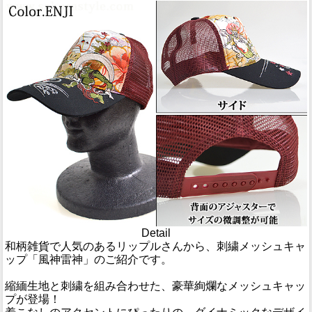
Detail
和柄雑貨で人気のあるリップルさんから、刺繍メッシュキャ
ップ「風神雷神」のご紹介です。
縮緬生地と刺繍を組み合わせた、豪華絢爛なメッシュキャッ
プが登場！