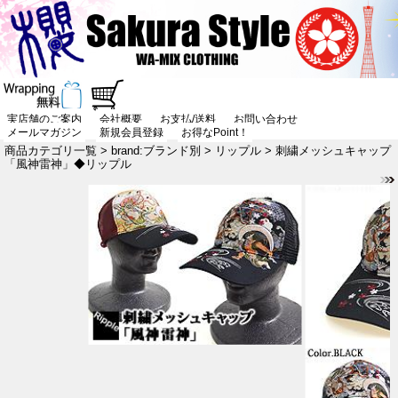
実店舗のご案内
会社概要
お支払/送料
お問い合わせ
メールマガジン
新規会員登録
お得なPoint！
商品カテゴリ一覧
>
brand:ブランド別
>
リップル
> 刺繍メッシュキャップ
「風神雷神」◆リップル