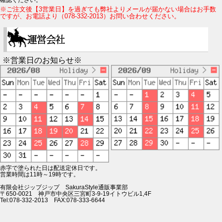
確認ください。
※ご注文後【3営業日】を過ぎても弊社よりメールが届かない場合はお手数
ですが、お電話より（078-332-2013）お問い合わせください。
※営業日のお知らせ※
赤字で塗られた日は配送定休日です。
営業時間は11時～19時です。
有限会社ジップジップ SakuraStyle通販事業部
〒650-0021 神戸市中央区三宮町3-9-19イトウビル1,4F
Tel:078-332-2013 FAX:078-333-6644