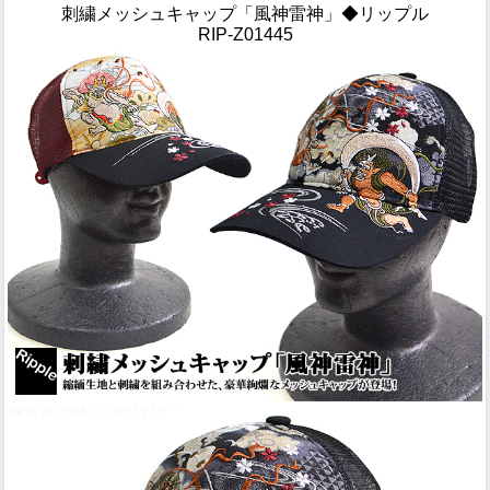
刺繍メッシュキャップ「風神雷神」◆リップル
RIP-Z01445