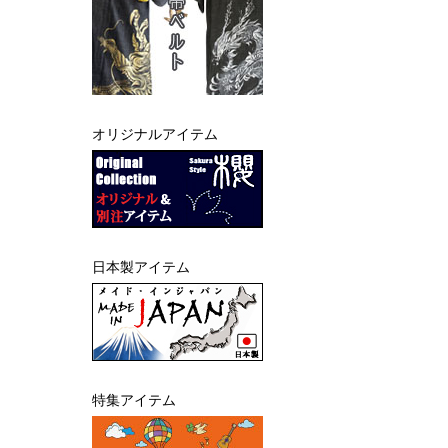
オリジナルアイテム
日本製アイテム
特集アイテム