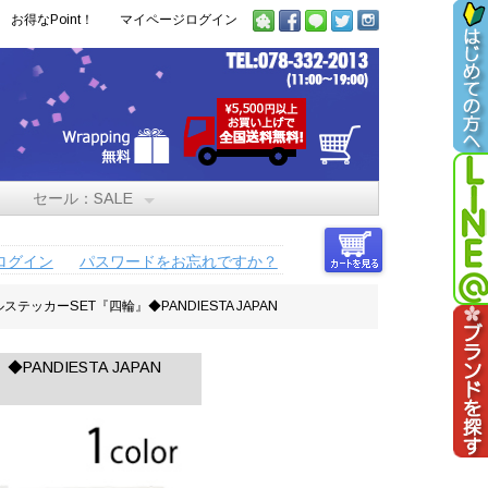
お得なPoint！
マイページログイン
セール：SALE
ログイン
パスワードをお忘れですか？
ルステッカーSET『四輪』◆PANDIESTA JAPAN
ANDIESTA JAPAN