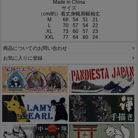
Made in China
サイズ
（cm/約）
着丈
身幅
肩幅
袖丈
M
68
54
51
21
L
70
57
54
22
XL
73
60
57
23
XXL
77
64
60
24
商品についてのお問い合わせ
お気に入りに登録