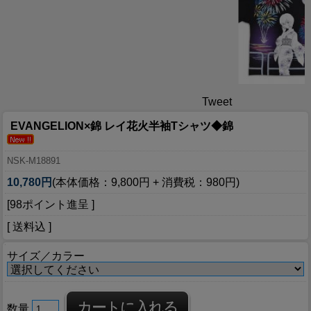
Tweet
EVANGELION×錦 レイ花火半袖Tシャツ◆錦
NSK-M18891
10,780円
(本体価格：9,800円 + 消費税：980円)
[98ポイント進呈 ]
[ 送料込 ]
サイズ／カラー
数量