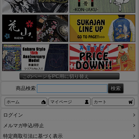
このページをPC用に切り替え
商品検索
ホーム
マイページ
カート
ログイン
メルマガ申込/停止
特定商取引法に基づく表示