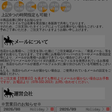
上記6つの時間指定も可能！
※商品在庫に関するお知らせ※
サクラスタイルでは在庫を実店舗と各販路で共有しております。
そのため、ご注文頂いたタイミングによっては在庫がない場合もございます。
予めご了承いただき、ご注文下さいますようお願い申し上げます。
当店からお客様へ、ご注文を頂いた後に「ご注文確認メール」「発送メール」等を
必ずお送りしております。ですが稀にお客様のサーバーのエラーやメール受信設定
等により、メールがお客様へお届けできていない場合がございます。
WEBのフリーメールやプロバイダの迷惑メールフィルタを使用されているお客様
は、当店からのメールが迷惑メールフォルダに振り分けられている可能性もござい
ます。
もしも、当店からのメールが届かない場合は、ご使用されているメールの設定をご
確認ください。
※ご注文後【3営業日】を過ぎても弊社よりメールが届かない場合はお手数
ですが、お電話より（078-332-2013）お問い合わせください。
※営業日のお知らせ※