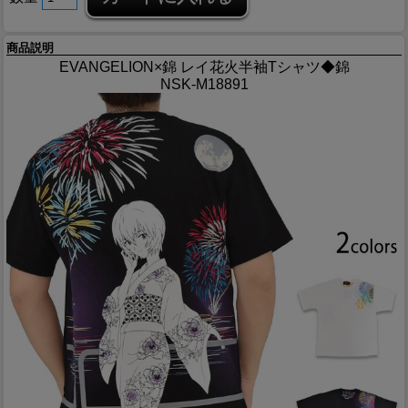
商品説明
EVANGELION×錦 レイ花火半袖Tシャツ◆錦
NSK-M18891