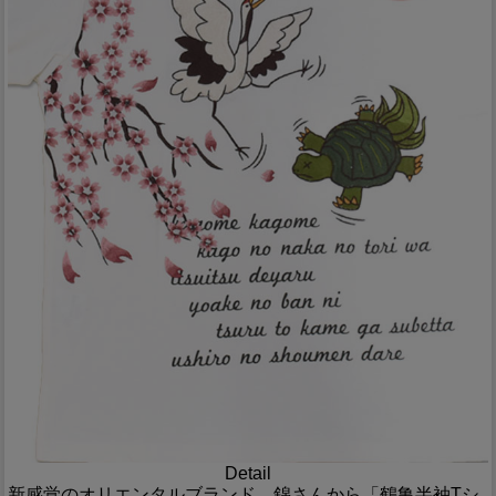
Detail
新感覚のオリエンタルブランド、錦さんから「鶴亀半袖Tシ