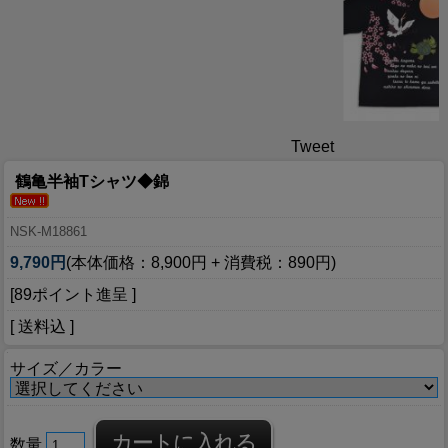
Tweet
鶴亀半袖Tシャツ◆錦
NSK-M18861
9,790円
(本体価格：8,900円 + 消費税：890円)
[89ポイント進呈 ]
[ 送料込 ]
サイズ／カラー
数量