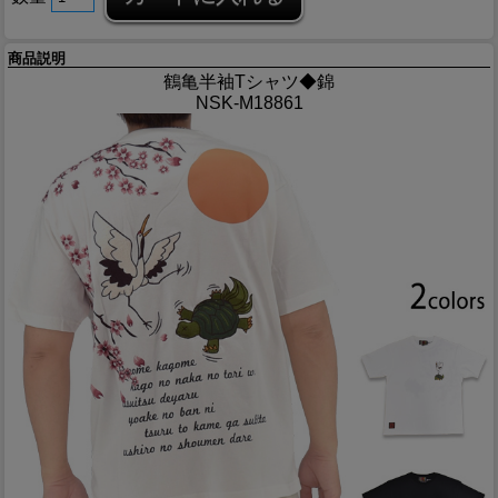
商品説明
鶴亀半袖Tシャツ◆錦
NSK-M18861