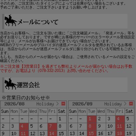
そのため、ご注文頂いたタイミングによっては在庫がない場合もございます。
予めご了承いただき、ご注文下さいますようお願い申し上げます。
当店からお客様へ、ご注文を頂いた後に「ご注文確認メール」「発送メール」等を
必ずお送りしております。ですが稀にお客様のサーバーのエラーやメール受信設定
等により、メールがお客様へお届けできていない場合がございます。
WEBのフリーメールやプロバイダの迷惑メールフィルタを使用されているお客様
は、当店からのメールが迷惑メールフォルダに振り分けられている可能性もござい
ます。
もしも、当店からのメールが届かない場合は、ご使用されているメールの設定をご
確認ください。
※ご注文後【3営業日】を過ぎても弊社よりメールが届かない場合はお手数
ですが、お電話より（078-332-2013）お問い合わせください。
※営業日のお知らせ※