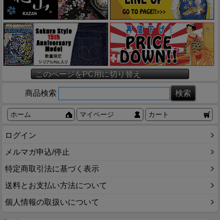
このページをPC用に切り替え
商品検索
ホーム
マイページ
カート
ログイン
メルマガ申込/停止
特定商取引法に基づく表示
送料とお支払い方法について
個人情報の取扱いについて