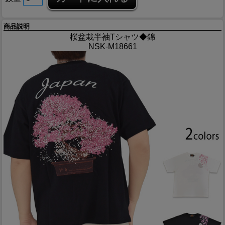
商品説明
桜盆栽半袖Tシャツ◆錦
NSK-M18661