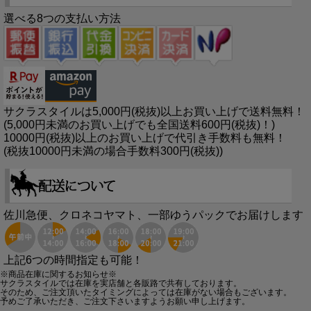
選べる8つの支払い方法
サクラスタイルは5,000円(税抜)以上お買い上げで送料無料！
(5,000円未満のお買い上げでも全国送料600円(税抜)！)
10000円(税抜)以上のお買い上げで代引き手数料も無料！
(税抜10000円未満の場合手数料300円(税抜))
佐川急便、クロネコヤマト、一部ゆうパックでお届けします
上記6つの時間指定も可能！
※商品在庫に関するお知らせ※
サクラスタイルでは在庫を実店舗と各販路で共有しております。
そのため、ご注文頂いたタイミングによっては在庫がない場合もございます。
予めご了承いただき、ご注文下さいますようお願い申し上げます。