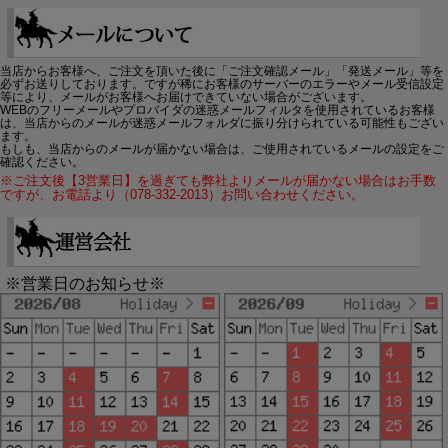
当店からお客様へ、ご注文を頂いた後に「ご注文確認メール」「発送メール」等を
必ずお送りしております。ですが稀にお客様のサーバーのエラーやメール受信設定
等により、メールがお客様へお届けできていない場合がございます。
WEBのフリーメールやプロバイダの迷惑メールフィルタを使用されているお客様
は、当店からのメールが迷惑メールフォルダに振り分けられている可能性もござい
ます。
もしも、当店からのメールが届かない場合は、ご使用されているメールの設定をご
確認ください。
※ご注文後【3営業日】を過ぎても弊社よりメールが届かない場合はお手数
ですが、お電話より（078-332-2013）お問い合わせください。
※営業日のお知らせ※