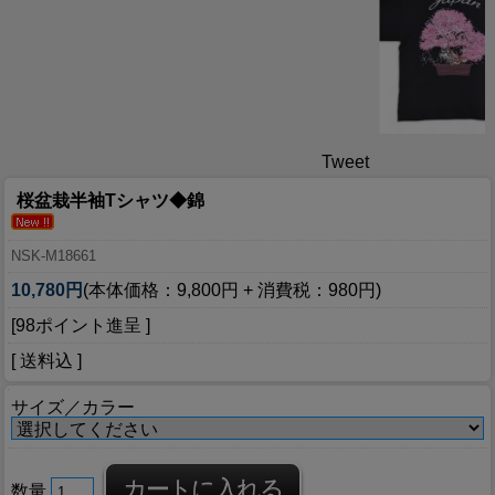
Tweet
桜盆栽半袖Tシャツ◆錦
NSK-M18661
10,780円
(本体価格：9,800円 + 消費税：980円)
[98ポイント進呈 ]
[ 送料込 ]
サイズ／カラー
数量