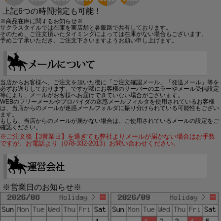
上記6つの時間指定も可能！
※商品在庫に関するお知らせ※
サクラスタイルでは在庫を実店舗と各販路で共有しております。
そのため、ご注文頂いたタイミングによっては在庫がない場合もございます。
予めご了承いただき、ご注文下さいますようお願い申し上げます。
当店からお客様へ、ご注文を頂いた後に「ご注文確認メール」「発送メール」等を
必ずお送りしております。ですが稀にお客様のサーバーのエラーやメール受信設定
等により、メールがお客様へお届けできていない場合がございます。
WEBのフリーメールやプロバイダの迷惑メールフィルタを使用されているお客様
は、当店からのメールが迷惑メールフォルダに振り分けられている可能性もござい
ます。
もしも、当店からのメールが届かない場合は、ご使用されているメールの設定をご
確認ください。
※ご注文後【3営業日】を過ぎても弊社よりメールが届かない場合はお手数
ですが、お電話より（078-332-2013）お問い合わせください。
※営業日のお知らせ※