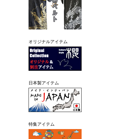
オリジナルアイテム
日本製アイテム
特集アイテム