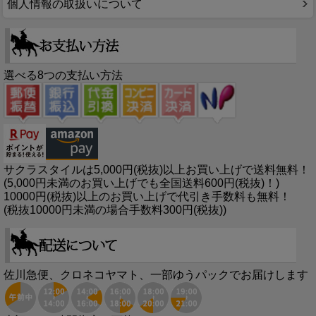
個人情報の取扱いについて
選べる8つの支払い方法
サクラスタイルは5,000円(税抜)以上お買い上げで送料無料！
(5,000円未満のお買い上げでも全国送料600円(税抜)！)
10000円(税抜)以上のお買い上げで代引き手数料も無料！
(税抜10000円未満の場合手数料300円(税抜))
佐川急便、クロネコヤマト、一部ゆうパックでお届けします