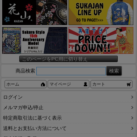
このページをPC用に切り替え
商品検索
ホーム
マイページ
カート
ログイン
メルマガ申込/停止
特定商取引法に基づく表示
送料とお支払い方法について