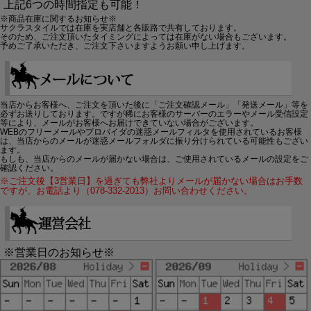
上記6つの時間指定も可能！
※商品在庫に関するお知らせ※
サクラスタイルでは在庫を実店舗と各販路で共有しております。
そのため、ご注文頂いたタイミングによっては在庫がない場合もございます。
予めご了承いただき、ご注文下さいますようお願い申し上げます。
当店からお客様へ、ご注文を頂いた後に「ご注文確認メール」「発送メール」等を
必ずお送りしております。ですが稀にお客様のサーバーのエラーやメール受信設定
等により、メールがお客様へお届けできていない場合がございます。
WEBのフリーメールやプロバイダの迷惑メールフィルタを使用されているお客様
は、当店からのメールが迷惑メールフォルダに振り分けられている可能性もござい
ます。
もしも、当店からのメールが届かない場合は、ご使用されているメールの設定をご
確認ください。
※ご注文後【3営業日】を過ぎても弊社よりメールが届かない場合はお手数
ですが、お電話より（078-332-2013）お問い合わせください。
※営業日のお知らせ※