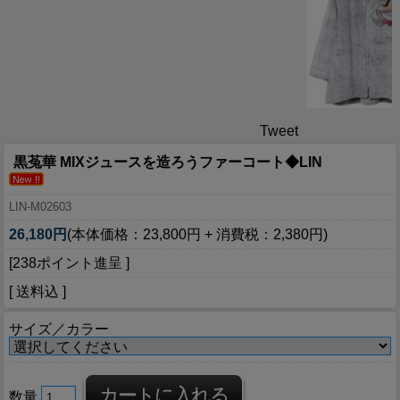
Tweet
黒菟華 MIXジュースを造ろうファーコート◆LIN
LIN-M02603
26,180円
(本体価格：23,800円 + 消費税：2,380円)
[238ポイント進呈 ]
[ 送料込 ]
サイズ／カラー
数量