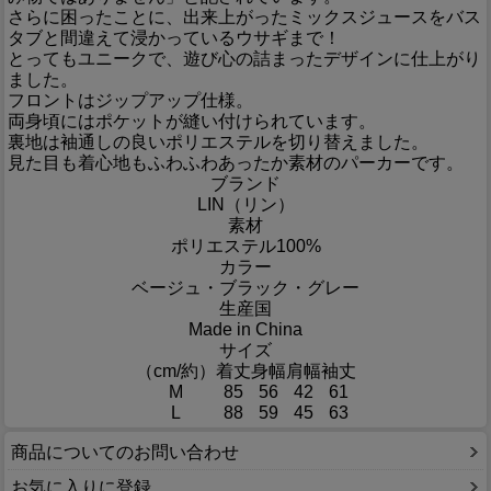
さらに困ったことに、出来上がったミックスジュースをバス
タブと間違えて浸かっているウサギまで！
とってもユニークで、遊び心の詰まったデザインに仕上がり
ました。
フロントはジップアップ仕様。
両身頃にはポケットが縫い付けられています。
裏地は袖通しの良いポリエステルを切り替えました。
見た目も着心地もふわふわあったか素材のパーカーです。
ブランド
LIN（リン）
素材
ポリエステル100%
カラー
ベージュ・ブラック・グレー
生産国
Made in China
サイズ
（cm/約）
着丈
身幅
肩幅
袖丈
M
85
56
42
61
L
88
59
45
63
商品についてのお問い合わせ
お気に入りに登録