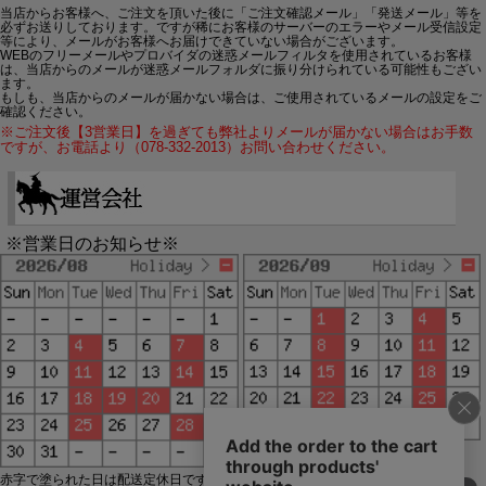
当店からお客様へ、ご注文を頂いた後に「ご注文確認メール」「発送メール」等を
必ずお送りしております。ですが稀にお客様のサーバーのエラーやメール受信設定
等により、メールがお客様へお届けできていない場合がございます。
WEBのフリーメールやプロバイダの迷惑メールフィルタを使用されているお客様
は、当店からのメールが迷惑メールフォルダに振り分けられている可能性もござい
ます。
もしも、当店からのメールが届かない場合は、ご使用されているメールの設定をご
確認ください。
※ご注文後【3営業日】を過ぎても弊社よりメールが届かない場合はお手数
ですが、お電話より（078-332-2013）お問い合わせください。
※営業日のお知らせ※
赤字で塗られた日は配送定休日です。