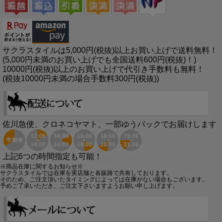
サクラスタイルは5,000円(税抜)以上お買い上げで送料無料！
(5,000円未満のお買い上げでも全国送料600円(税抜)！)
10000円(税抜)以上のお買い上げで代引き手数料も無料！
(税抜10000円未満の場合手数料300円(税抜))
佐川急便、クロネコヤマト、一部ゆうパックでお届けします
上記6つの時間指定も可能！
※商品在庫に関するお知らせ※
サクラスタイルでは在庫を実店舗と各販路で共有しております。
そのため、ご注文頂いたタイミングによっては在庫がない場合もございます。
予めご了承いただき、ご注文下さいますようお願い申し上げます。