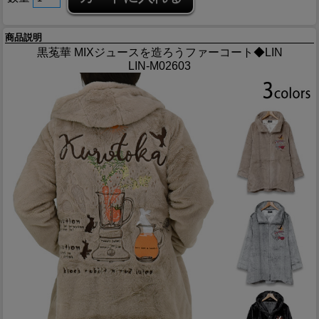
商品説明
黒菟華 MIXジュースを造ろうファーコート◆LIN
LIN-M02603