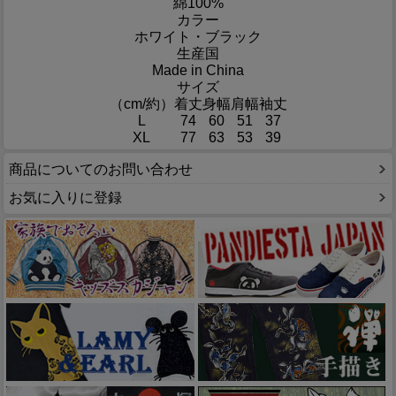
綿100%
カラー
ホワイト・ブラック
生産国
Made in China
サイズ
（cm/約）
着丈
身幅
肩幅
袖丈
L
74
60
51
37
XL
77
63
53
39
商品についてのお問い合わせ
お気に入りに登録