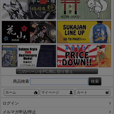
このページをPC用に切り替え
商品検索
ホーム
マイページ
カート
ログイン
メルマガ申込/停止