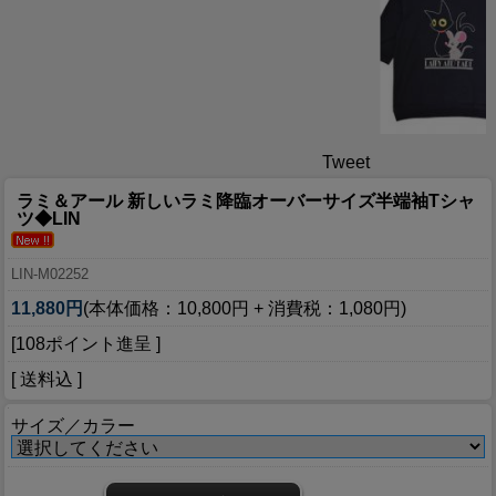
Tweet
ラミ＆アール 新しいラミ降臨オーバーサイズ半端袖Tシャ
ツ◆LIN
LIN-M02252
11,880円
(本体価格：10,800円 + 消費税：1,080円)
[108ポイント進呈 ]
[ 送料込 ]
サイズ／カラー