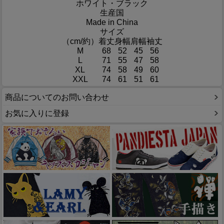
ホワイト・ブラック
生産国
Made in China
サイズ
（cm/約）
着丈
身幅
肩幅
袖丈
M
68
52
45
56
L
71
55
47
58
XL
74
58
49
60
XXL
74
61
51
61
商品についてのお問い合わせ
お気に入りに登録