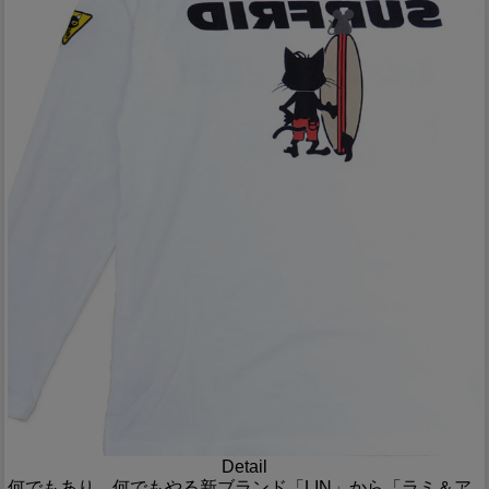
Detail
何でもあり、何でもやる新ブランド「LIN」から「ラミ＆ア