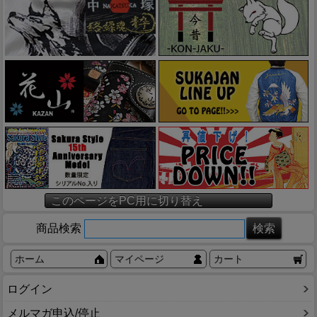
このページをPC用に切り替え
商品検索
ホーム
マイページ
カート
ログイン
メルマガ申込/停止