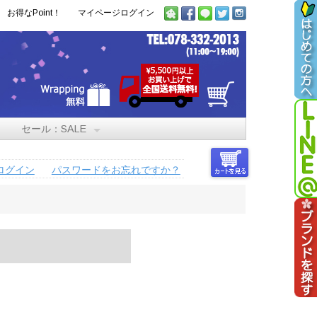
お得なPoint！
マイページログイン
セール：SALE
ログイン
パスワードをお忘れですか？