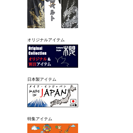
オリジナルアイテム
日本製アイテム
特集アイテム