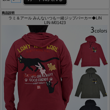
商品説明
ラミ＆アール みんないつも一緒ジップパーカー◆LIN
LIN-M01423