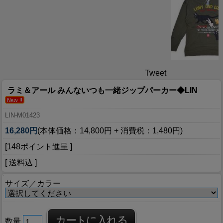
Tweet
ラミ＆アール みんないつも一緒ジップパーカー◆LIN
LIN-M01423
16,280円
(本体価格：14,800円 + 消費税：1,480円)
[148ポイント進呈 ]
[ 送料込 ]
サイズ／カラー
数量