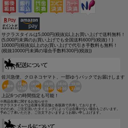
サクラスタイルは5,000円(税抜)以上お買い上げで送料無料！
(5,000円未満のお買い上げでも全国送料600円(税抜)！)
10000円(税抜)以上のお買い上げで代引き手数料も無料！
(税抜10000円未満の場合手数料300円(税抜))
佐川急便、クロネコヤマト、一部ゆうパックでお届けします
上記6つの時間指定も可能！
※商品在庫に関するお知らせ※
サクラスタイルでは在庫を実店舗と各販路で共有しております。
そのため、ご注文頂いたタイミングによっては在庫がない場合もございます。
予めご了承いただき、ご注文下さいますようお願い申し上げます。