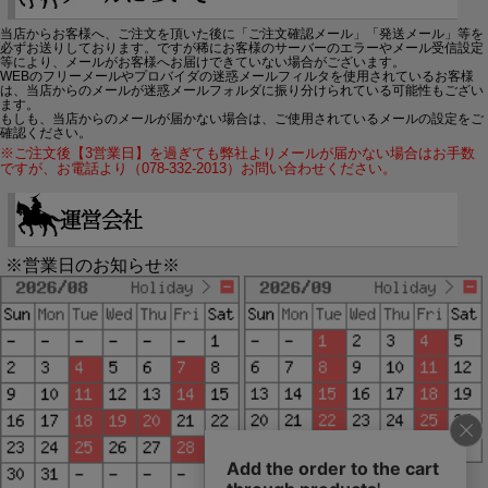
当店からお客様へ、ご注文を頂いた後に「ご注文確認メール」「発送メール」等を
必ずお送りしております。ですが稀にお客様のサーバーのエラーやメール受信設定
等により、メールがお客様へお届けできていない場合がございます。
WEBのフリーメールやプロバイダの迷惑メールフィルタを使用されているお客様
は、当店からのメールが迷惑メールフォルダに振り分けられている可能性もござい
ます。
もしも、当店からのメールが届かない場合は、ご使用されているメールの設定をご
確認ください。
※ご注文後【3営業日】を過ぎても弊社よりメールが届かない場合はお手数
ですが、お電話より（078-332-2013）お問い合わせください。
※営業日のお知らせ※