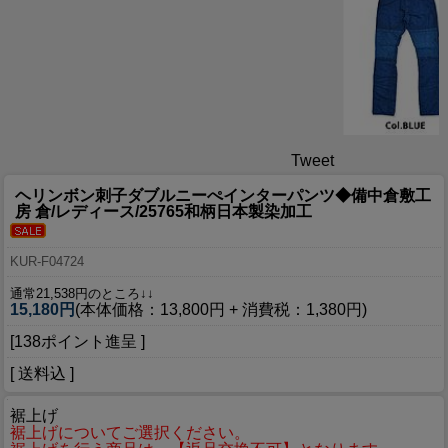
Tweet
ヘリンボン刺子ダブルニーぺインターパンツ◆備中倉敷工
房 倉/レディース/25765和柄日本製染加工
KUR-F04724
通常21,538円のところ↓↓
15,180円
(本体価格：13,800円 + 消費税：1,380円)
[138ポイント進呈 ]
[ 送料込 ]
裾上げ
裾上げについてご選択ください。