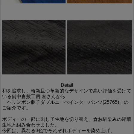
Detail
和を追求し、斬新且つ革新的なデザインで高い評価を受けて
いる備中倉敷工房 倉さんから
「ヘリンボン刺子ダブルニーぺインターパンツ(25765)」の
ご紹介です。
ボディーの一部に刺し子生地を切り替え、倉お馴染みの縮緬
生地と組み合わせました。
今回は、異なる3色でそれぞれボディーを染め上げ、