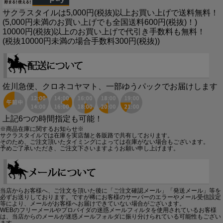
サクラスタイルは5,000円(税抜)以上お買い上げで送料無料！
(5,000円未満のお買い上げでも全国送料600円(税抜)！)
10000円(税抜)以上のお買い上げで代引き手数料も無料！
(税抜10000円未満の場合手数料300円(税抜))
佐川急便、クロネコヤマト、一部ゆうパックでお届けします
上記6つの時間指定も可能！
※商品在庫に関するお知らせ※
サクラスタイルでは在庫を実店舗と各販路で共有しております。
そのため、ご注文頂いたタイミングによっては在庫がない場合もございます。
予めご了承いただき、ご注文下さいますようお願い申し上げます。
当店からお客様へ、ご注文を頂いた後に「ご注文確認メール」「発送メール」等を
必ずお送りしております。ですが稀にお客様のサーバーのエラーやメール受信設定
等により、メールがお客様へお届けできていない場合がございます。
WEBのフリーメールやプロバイダの迷惑メールフィルタを使用されているお客様
は、当店からのメールが迷惑メールフォルダに振り分けられている可能性もござい