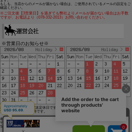
ます。
もしも、当店からのメールが届かない場合は、ご使用されているメールの設定をご
確認ください。
※ご注文後【3営業日】を過ぎても弊社よりメールが届かない場合はお手数
ですが、お電話より（078-332-2013）お問い合わせください。
※営業日のお知らせ※
赤字で塗られた日は配送定休日です。
営業時間は11時～19時です。
有限会社ジップジップ SakuraStyle通販事業部
〒650-0021 神戸市中央区三宮町3-9-19イトウビル1,4F
Tel:078-332-2013 FAX:078-333-6644