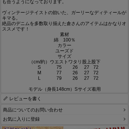
も合うようになっております。
ヴィンテージテイストの効いた、ガーリーなディティールが
キマる。
絶品のデニムを多数取り揃えた倉さんのアイテムはかなりオ
ススメです！
素材
綿 100％
カラー
ユーズド
サイズ
（cm/約）
ウエスト
ワタリ
股上
股下
S
75
26
27
72
M
77
26
27
72
L
79
26
27
72
モデル（身長148cm）Sサイズ着用
レビューを書く
商品についてのお問い合わせ
お気に入りに登録