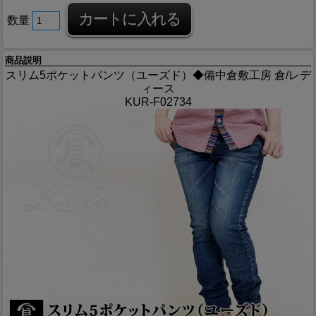
数量
商品説明
スリム5ポケットパンツ（ユーズド）◆備中倉敷工房 倉/レデ
ィース
KUR-F02734