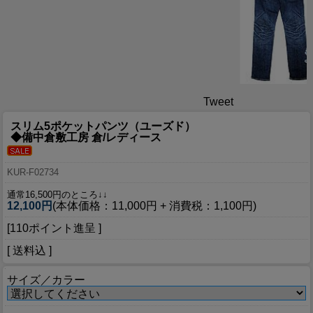
Tweet
スリム5ポケットパンツ（ユーズド）
◆備中倉敷工房 倉/レディース
KUR-F02734
通常16,500円のところ↓↓
12,100円
(本体価格：11,000円 + 消費税：1,100円)
[110ポイント進呈 ]
[ 送料込 ]
サイズ／カラー