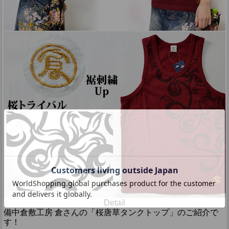
Detail
備中倉敷工房 倉さんの「桜唐草タンクトップ」のご紹介で
す！