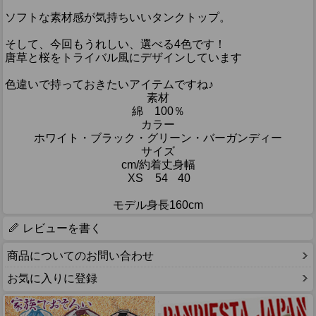
ソフトな素材感が気持ちいいタンクトップ。
そして、今回もうれしい、選べる4色です！
唐草と桜をトライバル風にデザインしています
色違いで持っておきたいアイテムですね♪
素材
綿 100％
カラー
ホワイト・ブラック・グリーン・バーガンディー
サイズ
cm/約
着丈
身幅
XS
54
40
モデル身長160cm
レビューを書く
商品についてのお問い合わせ
お気に入りに登録