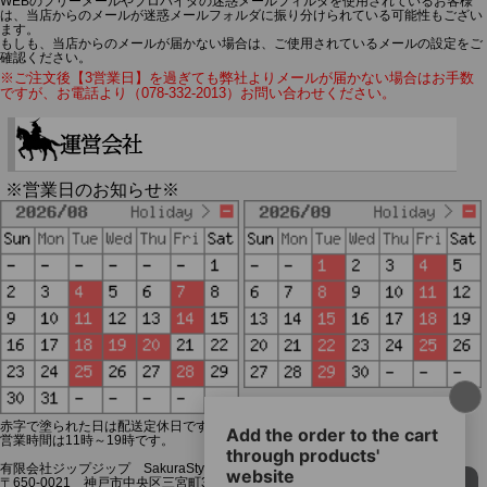
WEBのフリーメールやプロバイダの迷惑メールフィルタを使用されているお客様
は、当店からのメールが迷惑メールフォルダに振り分けられている可能性もござい
ます。
もしも、当店からのメールが届かない場合は、ご使用されているメールの設定をご
確認ください。
※ご注文後【3営業日】を過ぎても弊社よりメールが届かない場合はお手数
ですが、お電話より（078-332-2013）お問い合わせください。
※営業日のお知らせ※
赤字で塗られた日は配送定休日です。
営業時間は11時～19時です。
有限会社ジップジップ SakuraStyle通販事業部
〒650-0021 神戸市中央区三宮町3-9-19イトウビル1,4F