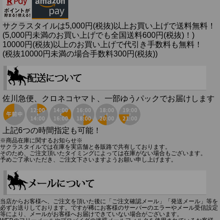
サクラスタイルは5,000円(税抜)以上お買い上げで送料無料！
(5,000円未満のお買い上げでも全国送料600円(税抜)！)
10000円(税抜)以上のお買い上げで代引き手数料も無料！
(税抜10000円未満の場合手数料300円(税抜))
佐川急便、クロネコヤマト、一部ゆうパックでお届けします
上記6つの時間指定も可能！
※商品在庫に関するお知らせ※
サクラスタイルでは在庫を実店舗と各販路で共有しております。
そのため、ご注文頂いたタイミングによっては在庫がない場合もございます。
予めご了承いただき、ご注文下さいますようお願い申し上げます。
当店からお客様へ、ご注文を頂いた後に「ご注文確認メール」「発送メール」等を
必ずお送りしております。ですが稀にお客様のサーバーのエラーやメール受信設定
等により、メールがお客様へお届けできていない場合がございます。