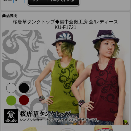
商品説明
桜唐草タンクトップ◆備中倉敷工房 倉/レディース
KU-F1721