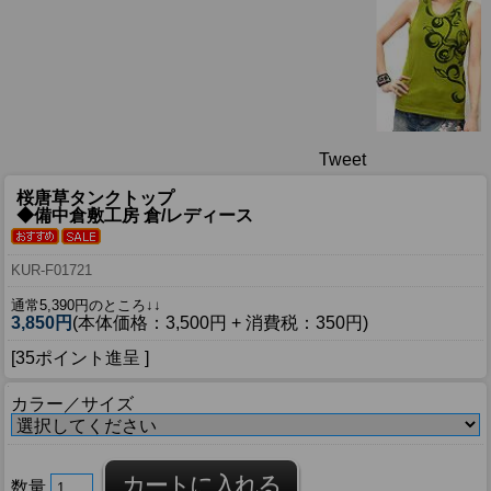
Tweet
桜唐草タンクトップ
◆備中倉敷工房 倉/レディース
KUR-F01721
通常5,390円のところ↓↓
3,850円
(本体価格：3,500円 + 消費税：350円)
[35ポイント進呈 ]
カラー／サイズ
数量