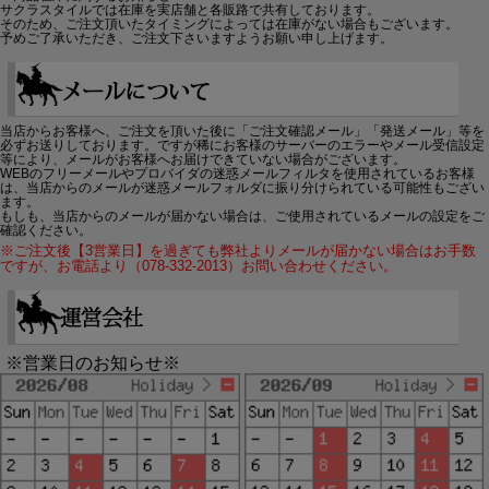
サクラスタイルでは在庫を実店舗と各販路で共有しております。
そのため、ご注文頂いたタイミングによっては在庫がない場合もございます。
予めご了承いただき、ご注文下さいますようお願い申し上げます。
当店からお客様へ、ご注文を頂いた後に「ご注文確認メール」「発送メール」等を
必ずお送りしております。ですが稀にお客様のサーバーのエラーやメール受信設定
等により、メールがお客様へお届けできていない場合がございます。
WEBのフリーメールやプロバイダの迷惑メールフィルタを使用されているお客様
は、当店からのメールが迷惑メールフォルダに振り分けられている可能性もござい
ます。
もしも、当店からのメールが届かない場合は、ご使用されているメールの設定をご
確認ください。
※ご注文後【3営業日】を過ぎても弊社よりメールが届かない場合はお手数
ですが、お電話より（078-332-2013）お問い合わせください。
※営業日のお知らせ※