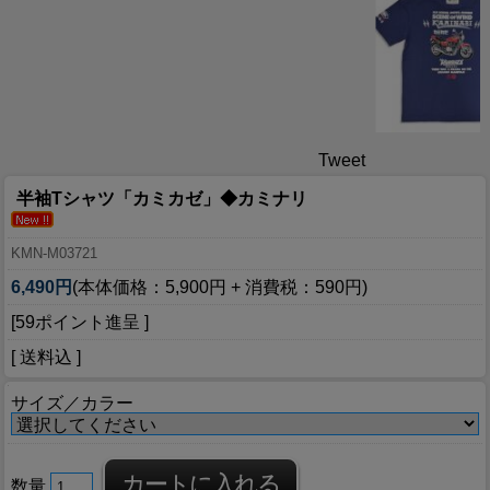
Tweet
半袖Tシャツ「カミカゼ」◆カミナリ
KMN-M03721
6,490円
(本体価格：5,900円 + 消費税：590円)
[59ポイント進呈 ]
[ 送料込 ]
サイズ／カラー
数量