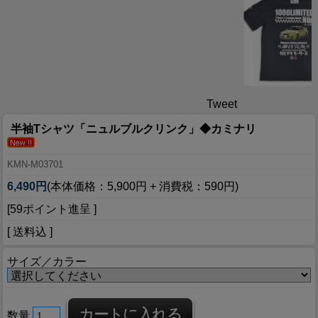
Tweet
半袖Tシャツ「ニュルブルクリンク」◆カミナリ
KMN-M03701
6,490円
(本体価格：5,900円 + 消費税：590円)
[59ポイント進呈 ]
[ 送料込 ]
サイズ／カラー
数量