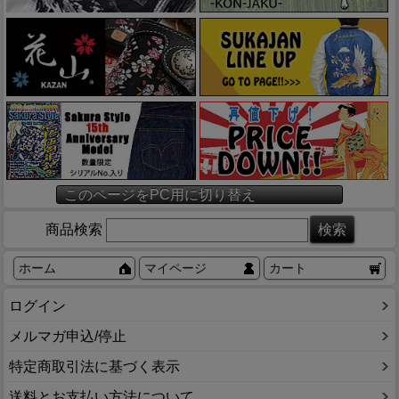
このページをPC用に切り替え
商品検索
ホーム
マイページ
カート
ログイン
メルマガ申込/停止
特定商取引法に基づく表示
送料とお支払い方法について