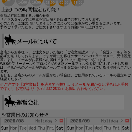
上記6つの時間指定も可能！
※商品在庫に関するお知らせ※
サクラスタイルでは在庫を実店舗と各販路で共有しております。
そのため、ご注文頂いたタイミングによっては在庫がない場合もございます。
予めご了承いただき、ご注文下さいますようお願い申し上げます。
当店からお客様へ、ご注文を頂いた後に「ご注文確認メール」「発送メール」等を
必ずお送りしております。ですが稀にお客様のサーバーのエラーやメール受信設定
等により、メールがお客様へお届けできていない場合がございます。
WEBのフリーメールやプロバイダの迷惑メールフィルタを使用されているお客様
は、当店からのメールが迷惑メールフォルダに振り分けられている可能性もござい
ます。
もしも、当店からのメールが届かない場合は、ご使用されているメールの設定をご
確認ください。
※ご注文後【3営業日】を過ぎても弊社よりメールが届かない場合はお手数
ですが、お電話より（078-332-2013）お問い合わせください。
※営業日のお知らせ※