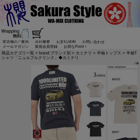
実店舗のご案内
会社概要
お支払/送料
お問い合わせ
メールマガジン
新規会員登録
お得なPoint！
商品カテゴリ一覧
>
brand:ブランド別
>
カミナリ
>
半袖トップス
> 半袖T
シャツ「ニュルブルクリンク」◆カミナリ