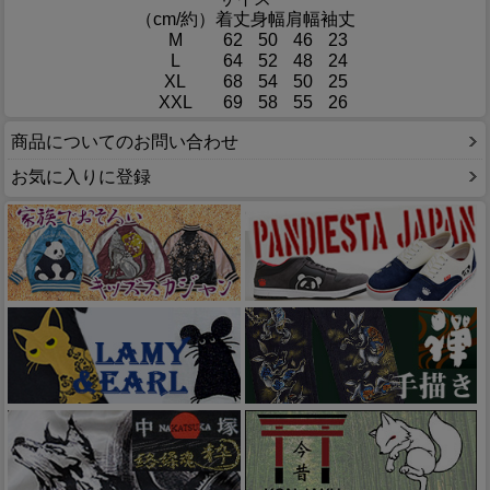
（cm/約）
着丈
身幅
肩幅
袖丈
M
62
50
46
23
L
64
52
48
24
XL
68
54
50
25
XXL
69
58
55
26
商品についてのお問い合わせ
お気に入りに登録