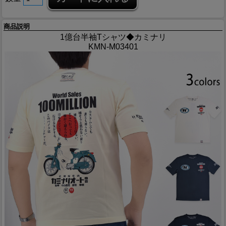
商品説明
1億台半袖Tシャツ◆カミナリ
KMN-M03401