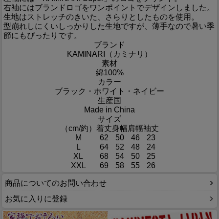
右袖にはブランドロゴをワンポイントでデザインしました。
生地はストレッチのきいた、さらりとしたものを使用。
型崩れしにくいしっかりした生地ですが、薄手なので暑い季
節にもぴったりです。
ブランド
KAMINARI（カミナリ）
素材
綿100%
カラー
ブラック・ホワイト・ネイビー
生産国
Made in China
サイズ
（cm/約）
着丈
身幅
肩幅
袖丈
M
62
50
46
23
L
64
52
48
24
XL
68
54
50
25
XXL
69
58
55
26
商品についてのお問い合わせ
お気に入りに登録