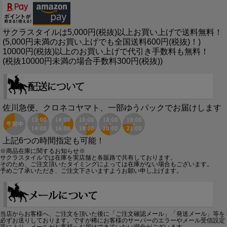
サクラスタイルは5,000円(税抜)以上お買い上げで送料無料！
(5,000円未満のお買い上げでも全国送料600円(税抜)！)
10000円(税抜)以上のお買い上げで代引き手数料も無料！
(税抜10000円未満の場合手数料300円(税抜))
佐川急便、クロネコヤマト、一部ゆうパックでお届けします
上記6つの時間指定も可能！
※商品在庫に関するお知らせ※
サクラスタイルでは在庫を実店舗と各販路で共有しております。
そのため、ご注文頂いたタイミングによっては在庫がない場合もございます。
予めご了承いただき、ご注文下さいますようお願い申し上げます。
当店からお客様へ、ご注文を頂いた後に「ご注文確認メール」「発送メール」等を
必ずお送りしております。ですが稀にお客様のサーバーのエラーやメール受信設定
等により、メールがお客様へお届けできていない場合がございます。