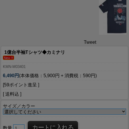
Tweet
1億台半袖Tシャツ◆カミナリ
KMN-M03401
6,490円
(本体価格：5,900円 + 消費税：590円)
[59ポイント進呈 ]
[ 送料込 ]
サイズ／カラー
数量