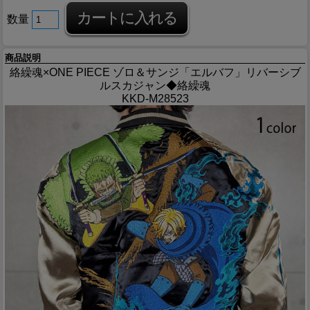
数量
商品説明
絡繰魂×ONE PIECE ゾロ＆サンジ「エルバフ」リバーシブ
ルスカジャン◆絡繰魂
KKD-M28523