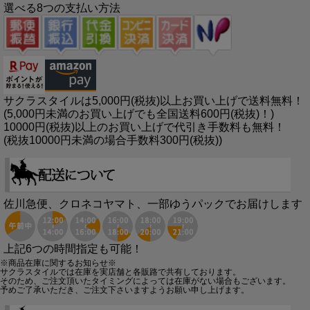
選べる8つの支払い方法
サクラスタイルは5,000円(税抜)以上お買い上げで送料無料！
(5,000円未満のお買い上げでも全国送料600円(税抜)！)
10000円(税抜)以上のお買い上げで代引き手数料も無料！
(税抜10000円未満の場合手数料300円(税抜))
佐川急便、クロネコヤマト、一部ゆうパックでお届けします
上記6つの時間指定も可能！
※商品在庫に関するお知らせ※
サクラスタイルでは在庫を実店舗と各販路で共有しております。
そのため、ご注文頂いたタイミングによっては在庫がない場合もございます。
予めご了承いただき、ご注文下さいますようお願い申し上げます。