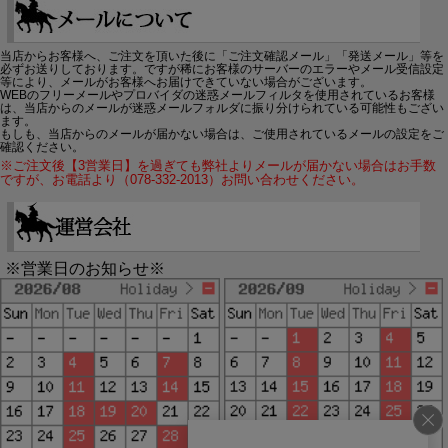
当店からお客様へ、ご注文を頂いた後に「ご注文確認メール」「発送メール」等を
必ずお送りしております。ですが稀にお客様のサーバーのエラーやメール受信設定
等により、メールがお客様へお届けできていない場合がございます。
WEBのフリーメールやプロバイダの迷惑メールフィルタを使用されているお客様
は、当店からのメールが迷惑メールフォルダに振り分けられている可能性もござい
ます。
もしも、当店からのメールが届かない場合は、ご使用されているメールの設定をご
確認ください。
※ご注文後【3営業日】を過ぎても弊社よりメールが届かない場合はお手数
ですが、お電話より（078-332-2013）お問い合わせください。
※営業日のお知らせ※