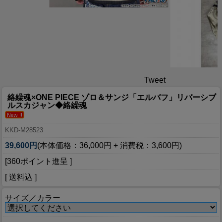
Tweet
絡繰魂×ONE PIECE ゾロ＆サンジ「エルバフ」リバーシブ
ルスカジャン◆絡繰魂
KKD-M28523
39,600円
(本体価格：36,000円 + 消費税：3,600円)
[360ポイント進呈 ]
[ 送料込 ]
サイズ／カラー