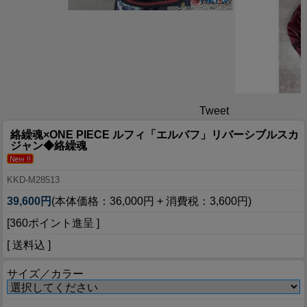
Tweet
絡繰魂×ONE PIECE ルフィ「エルバフ」リバーシブルスカ
ジャン◆絡繰魂
KKD-M28513
39,600円
(本体価格：36,000円 + 消費税：3,600円)
[360ポイント進呈 ]
[ 送料込 ]
サイズ／カラー