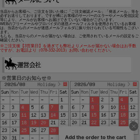
当店からお客様へ、ご注文を頂いた後に「ご注文確認メール」「発送メール」等を
必ずお送りしております。ですが稀にお客様のサーバーのエラーやメール受信設定
等により、メールがお客様へお届けできていない場合がございます。
WEBのフリーメールやプロバイダの迷惑メールフィルタを使用されているお客様
は、当店からのメールが迷惑メールフォルダに振り分けられている可能性もござい
ます。
もしも、当店からのメールが届かない場合は、ご使用されているメールの設定をご
確認ください。
※ご注文後【3営業日】を過ぎても弊社よりメールが届かない場合はお手数
ですが、お電話より（078-332-2013）お問い合わせください。
※営業日のお知らせ※