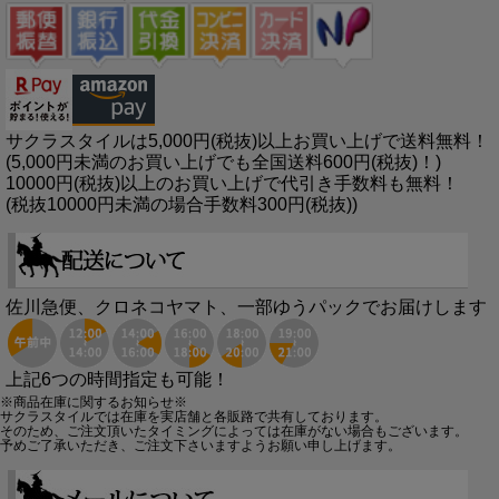
サクラスタイルは5,000円(税抜)以上お買い上げで送料無料！
(5,000円未満のお買い上げでも全国送料600円(税抜)！)
10000円(税抜)以上のお買い上げで代引き手数料も無料！
(税抜10000円未満の場合手数料300円(税抜))
佐川急便、クロネコヤマト、一部ゆうパックでお届けします
上記6つの時間指定も可能！
※商品在庫に関するお知らせ※
サクラスタイルでは在庫を実店舗と各販路で共有しております。
そのため、ご注文頂いたタイミングによっては在庫がない場合もございます。
予めご了承いただき、ご注文下さいますようお願い申し上げます。