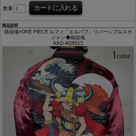
数量
商品説明
絡繰魂×ONE PIECE ルフィ「エルバフ」リバーシブルスカ
ジャン◆絡繰魂
KKD-M28513