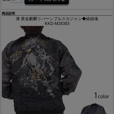
商品説明
漆 黄金麒麟リバーシブルスカジャン◆絡繰魂
KKD-M28383