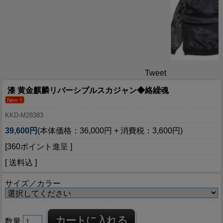
Tweet
漆 黄金麒麟リバーシブルスカジャン◆絡繰魂
KKD-M28383
39,600円
(本体価格：36,000円 + 消費税：3,600円)
[360ポイント進呈 ]
[ 送料込 ]
サイズ／カラー
数量