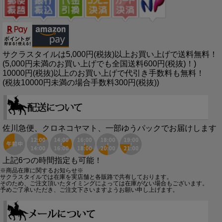
サクラスタイルは5,000円(税抜)以上お買い上げで送料無料！
(5,000円未満のお買い上げでも全国送料600円(税抜)！)
10000円(税抜)以上のお買い上げで代引き手数料も無料！
(税抜10000円未満の場合手数料300円(税抜))
佐川急便、クロネコヤマト、一部ゆうパックでお届けします
上記6つの時間指定も可能！
※商品在庫に関するお知らせ※
サクラスタイルでは在庫を実店舗と各販路で共有しております。
そのため、ご注文頂いたタイミングによっては在庫がない場合もございます。
予めご了承いただき、ご注文下さいますようお願い申し上げます。