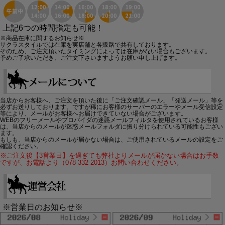
上記6つの時間指定も可能！
※商品在庫に関するお知らせ※
サクラスタイルでは在庫を実店舗と各販路で共有しております。
そのため、ご注文頂いたタイミングによっては在庫がない場合もございます。
予めご了承いただき、ご注文下さいますようお願い申し上げます。
当店からお客様へ、ご注文を頂いた後に「ご注文確認メール」「発送メール」等を
必ずお送りしております。ですが稀にお客様のサーバーのエラーやメール受信設定
等により、メールがお客様へお届けできていない場合がございます。
WEBのフリーメールやプロバイダの迷惑メールフィルタを使用されているお客様
は、当店からのメールが迷惑メールフォルダに振り分けられている可能性もござい
ます。
もしも、当店からのメールが届かない場合は、ご使用されているメールの設定をご
確認ください。
※ご注文後【3営業日】を過ぎても弊社よりメールが届かない場合はお手数
ですが、お電話より（078-332-2013）お問い合わせください。
※営業日のお知らせ※