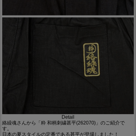
Detail
絡繰魂さんから「粋 和柄刺繍甚平(262070)」のご紹介で
す。
日本の夏スタイルの定番である甚平が登場しました！