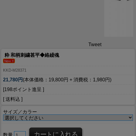
Tweet
粋 和柄刺繍甚平◆絡繰魂
KKD-M28371
21,780円
(本体価格：19,800円 + 消費税：1,980円)
[198ポイント進呈 ]
[ 送料込 ]
サイズ／カラー
数量