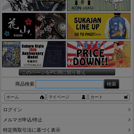
このページをPC用に切り替え
商品検索
ホーム
マイページ
カート
ログイン
メルマガ申込/停止
特定商取引法に基づく表示