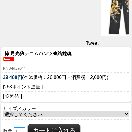
Tweet
粋 月光狼デニムパンツ◆絡繰魂
KKD-M27844
29,480円
(本体価格：26,800円 + 消費税：2,680円)
[268ポイント進呈 ]
[ 送料込 ]
サイズ／カラー
数量