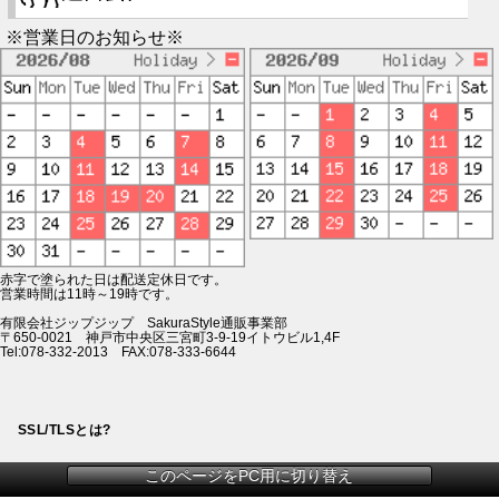
※営業日のお知らせ※
赤字で塗られた日は配送定休日です。
営業時間は11時～19時です。
有限会社ジップジップ SakuraStyle通販事業部
〒650-0021 神戸市中央区三宮町3-9-19イトウビル1,4F
Tel:078-332-2013 FAX:078-333-6644
SSL/TLSとは?
このページをPC用に切り替え