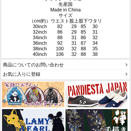
生産国
Made in China
サイズ
（cm/約）
ウエスト
股上
股下
ワタリ
30inch
82
29
85
30
32inch
86
29
85
31
34inch
88
31
86
32
36inch
92
31
87
34
38inch
100
32
88
35
40inch
106
32
88
38
商品についてのお問い合わせ
お気に入りに登録