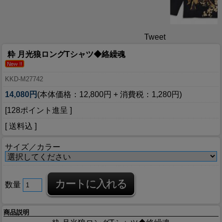
Tweet
粋 月光狼ロングTシャツ◆絡繰魂
KKD-M27742
14,080円
(本体価格：12,800円 + 消費税：1,280円)
[128ポイント進呈 ]
[ 送料込 ]
サイズ／カラー
数量
商品説明