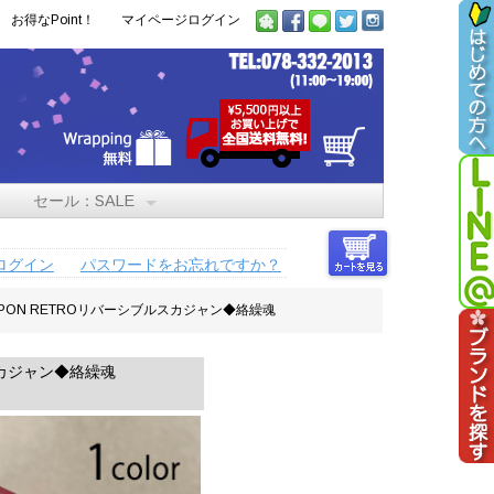
お得なPoint！
マイページログイン
セール：SALE
ログイン
パスワードをお忘れですか？
ボ NIPPON RETROリバーシブルスカジャン◆絡繰魂
ブルスカジャン◆絡繰魂