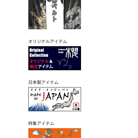
オリジナルアイテム
日本製アイテム
特集アイテム