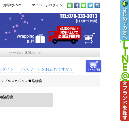
お得なPoint！
マイページログイン
セール：SALE
ログイン
パスワードをお忘れですか？
バーシブルスカジャン◆絡繰魂
◆絡繰魂