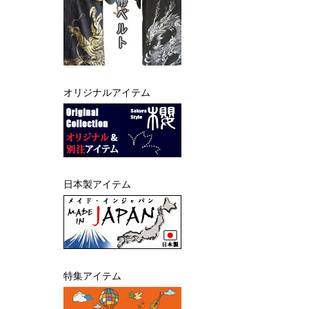
オリジナルアイテム
日本製アイテム
特集アイテム