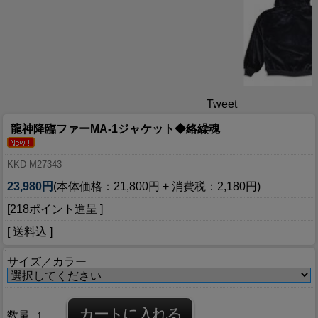
Tweet
龍神降臨ファーMA-1ジャケット◆絡繰魂
KKD-M27343
23,980円
(本体価格：21,800円 + 消費税：2,180円)
[218ポイント進呈 ]
[ 送料込 ]
サイズ／カラー
数量