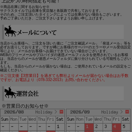
上記6つの時間指定も可能！
※商品在庫に関するお知らせ※
サクラスタイルでは在庫を実店舗と各販路で共有しております。
そのため、ご注文頂いたタイミングによっては在庫がない場合もございます。
予めご了承いただき、ご注文下さいますようお願い申し上げます。
当店からお客様へ、ご注文を頂いた後に「ご注文確認メール」「発送メール」等を
必ずお送りしております。ですが稀にお客様のサーバーのエラーやメール受信設定
等により、メールがお客様へお届けできていない場合がございます。
WEBのフリーメールやプロバイダの迷惑メールフィルタを使用されているお客様
は、当店からのメールが迷惑メールフォルダに振り分けられている可能性もござい
ます。
もしも、当店からのメールが届かない場合は、ご使用されているメールの設定をご
確認ください。
※ご注文後【3営業日】を過ぎても弊社よりメールが届かない場合はお手数
ですが、お電話より（078-332-2013）お問い合わせください。
※営業日のお知らせ※