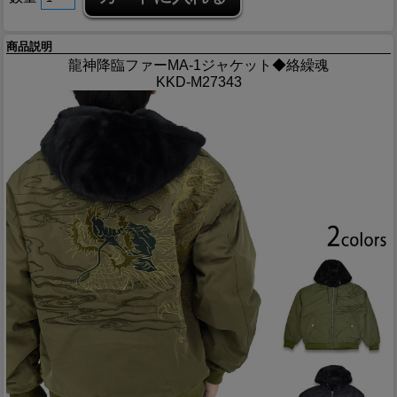
商品説明
龍神降臨ファーMA-1ジャケット◆絡繰魂
KKD-M27343