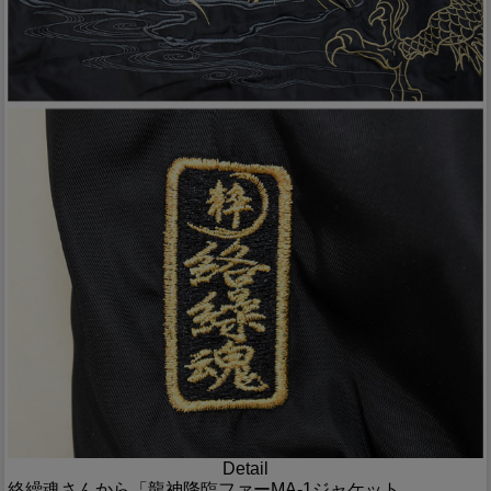
Detail
絡繰魂さんから「龍神降臨ファーMA-1ジャケット