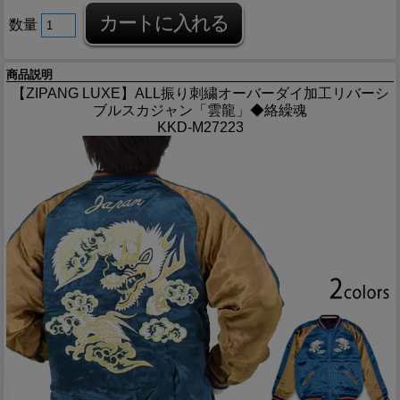
数量
商品説明
【ZIPANG LUXE】ALL振り刺繍オーバーダイ加工リバーシ
ブルスカジャン「雲龍」◆絡繰魂
KKD-M27223