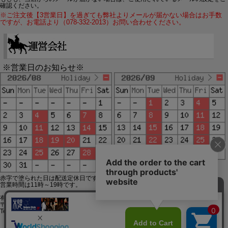
確認ください。
※ご注文後【3営業日】を過ぎても弊社よりメールが届かない場合はお手数
ですが、お電話より（078-332-2013）お問い合わせください。
※営業日のお知らせ※
赤字で塗られた日は配送定休日です。
営業時間は11時～19時です。
有限会社ジップジップ SakuraStyle通販事業部
〒650-0021 神戸市中央区三宮町3-9-19イトウビル1,4F
Tel:078-332-2013 FAX:078-333-6644