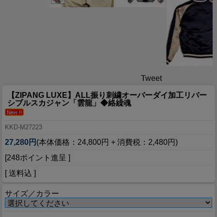
Tweet
【ZIPANG LUXE】ALL振り刺繍オーバーダイ加工リバー
シブルスカジャン「雲龍」◆絡繰魂
KKD-M27223
27,280円
(本体価格：24,800円 + 消費税：2,480円)
[248ポイント進呈 ]
[ 送料込 ]
サイズ／カラー