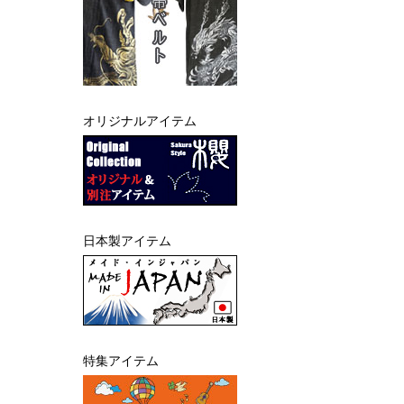
オリジナルアイテム
日本製アイテム
特集アイテム