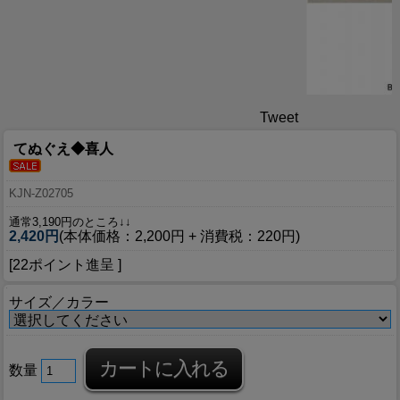
Tweet
てぬぐえ◆喜人
KJN-Z02705
通常3,190円のところ↓↓
2,420円
(本体価格：2,200円 + 消費税：220円)
[22ポイント進呈 ]
サイズ／カラー
数量