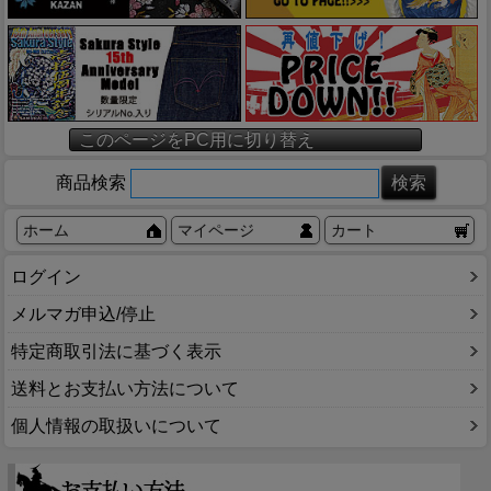
このページをPC用に切り替え
商品検索
ホーム
マイページ
カート
ログイン
メルマガ申込/停止
特定商取引法に基づく表示
送料とお支払い方法について
個人情報の取扱いについて