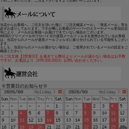
予めご了承いただき、ご注文下さいますようお願い申し上げます。
当店からお客様へ、ご注文を頂いた後に「ご注文確認メール」「発送メール」等を
必ずお送りしております。ですが稀にお客様のサーバーのエラーやメール受信設定
等により、メールがお客様へお届けできていない場合がございます。
WEBのフリーメールやプロバイダの迷惑メールフィルタを使用されているお客様
は、当店からのメールが迷惑メールフォルダに振り分けられている可能性もござい
ます。
もしも、当店からのメールが届かない場合は、ご使用されているメールの設定をご
確認ください。
※ご注文後【3営業日】を過ぎても弊社よりメールが届かない場合はお手数
ですが、お電話より（078-332-2013）お問い合わせください。
※営業日のお知らせ※