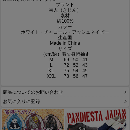
ブランド
喜人（きじん）
素材
綿100%
カラー
ホワイト・チャコール・アッシュネイビー
生産国
Made in China
サイズ
（cm/約）
着丈
身幅
袖丈
M
69
50
41
L
72
52
43
XL
75
54
45
XXL
78
56
47
商品についてのお問い合わせ
お気に入りに登録