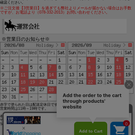
確認ください。
※ご注文後【3営業日】を過ぎても弊社よりメールが届かない場合はお手数
ですが、お電話より（078-332-2013）お問い合わせください。
※営業日のお知らせ※
赤字で塗られた日は配送定休日です。
営業時間は11時～19時です。
有限会社ジップジップ SakuraStyle通販事業部
〒650-0021 神戸市中央区三宮町3-9-19イトウビル1,4F
Tel:078-332-2013 FAX:078-333-6644