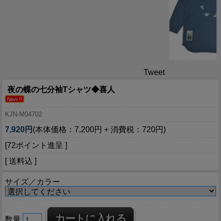
Tweet
夜の蝶の七分袖Tシャツ◆喜人
KJN-M04702
7,920円
(本体価格：7,200円 + 消費税：720円)
[72ポイント進呈 ]
[ 送料込 ]
サイズ／カラー
数量