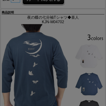
商品説明
夜の蝶の七分袖Tシャツ◆喜人
KJN-M04702