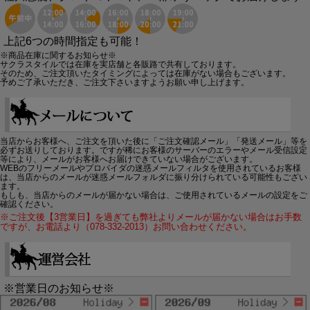
上記6つの時間指定も可能！
※商品在庫に関するお知らせ※
サクラスタイルでは在庫を実店舗と各販路で共有しております。
そのため、ご注文頂いたタイミングによっては在庫がない場合もございます。
予めご了承いただき、ご注文下さいますようお願い申し上げます。
当店からお客様へ、ご注文を頂いた後に「ご注文確認メール」「発送メール」等を
必ずお送りしております。ですが稀にお客様のサーバーのエラーやメール受信設定
等により、メールがお客様へお届けできていない場合がございます。
WEBのフリーメールやプロバイダの迷惑メールフィルタを使用されているお客様
は、当店からのメールが迷惑メールフォルダに振り分けられている可能性もござい
ます。
もしも、当店からのメールが届かない場合は、ご使用されているメールの設定をご
確認ください。
※ご注文後【3営業日】を過ぎても弊社よりメールが届かない場合はお手数
ですが、お電話より（078-332-2013）お問い合わせください。
※営業日のお知らせ※