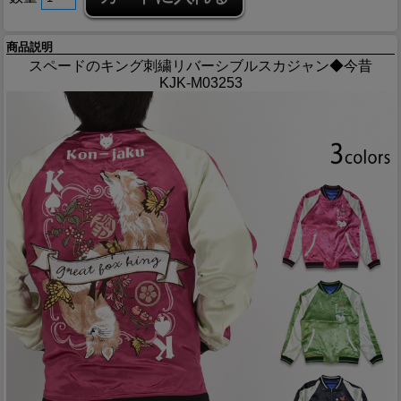
商品説明
スペードのキング刺繍リバーシブルスカジャン◆今昔
KJK-M03253