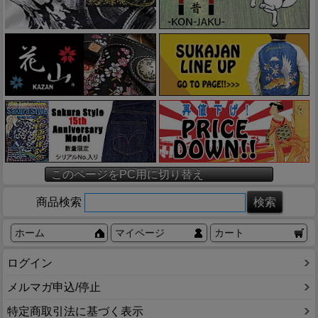
このページをPC用に切り替え
商品検索
ホーム
マイページ
カート
ログイン
メルマガ申込/停止
特定商取引法に基づく表示