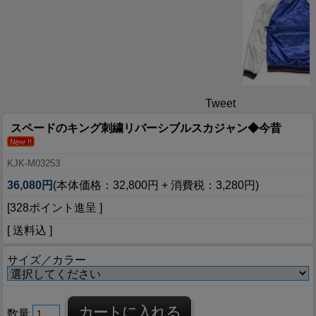
Tweet
スペードのキング刺繍リバーシブルスカジャン◆今昔
KJK-M03253
36,080円
(本体価格：32,800円 + 消費税：3,280円)
[328ポイント進呈 ]
[ 送料込 ]
サイズ／カラー
数量