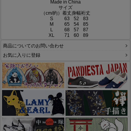
Made in China
サイズ
（cm/約）
着丈
身幅
裄丈
S
63
52
83
M
65
54
85
L
68
57
87
XL
71
60
89
商品についてのお問い合わせ
お気に入りに登録