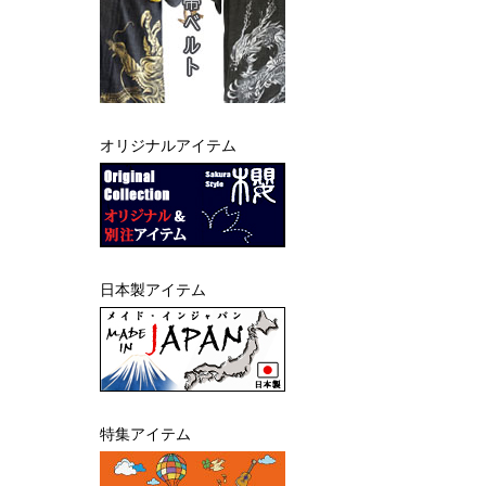
オリジナルアイテム
日本製アイテム
特集アイテム