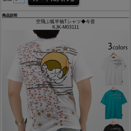
商品説明
空飛ぶ狐半袖Tシャツ◆今昔
KJK-M03111