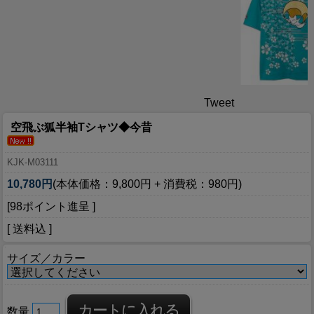
Tweet
空飛ぶ狐半袖Tシャツ◆今昔
KJK-M03111
10,780円
(本体価格：9,800円 + 消費税：980円)
[98ポイント進呈 ]
[ 送料込 ]
サイズ／カラー
数量