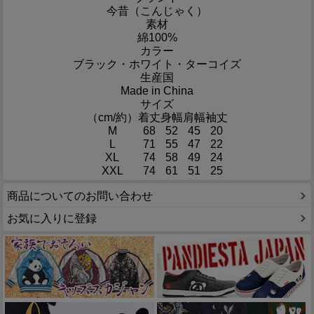
今昔（こんじゃく）
素材
綿100%
カラー
ブラック・ホワイト・ターコイズ
生産国
Made in China
サイズ
（cm/約）
着丈
身幅
肩幅
袖丈
M
68
52
45
20
L
71
55
47
22
XL
74
58
49
24
XXL
74
61
51
25
商品についてのお問い合わせ
お気に入りに登録